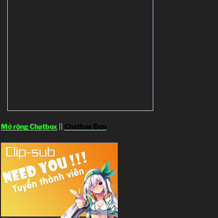
Mở rộng Chatbox
||
Chatbox Đen