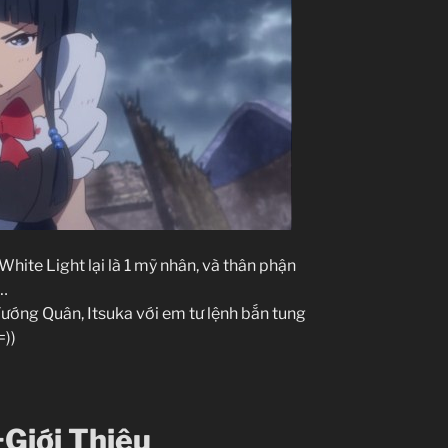
ite Light lại là 1 mỹ nhân, và thân phận
…
ướng Quân, Itsuka với em tư lệnh bắn tung
=))
Giới Thiệu