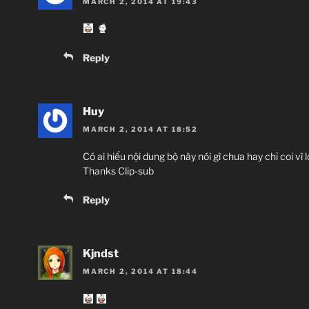
MARCH 2, 2014 AT 19:43
Reply
Huy
MARCH 2, 2014 AT 18:52
Có ai hiểu nội dung bộ này nói gì chưa hay chỉ coi vì 
Thanks Clip-sub
Reply
Kjndst
MARCH 2, 2014 AT 18:44