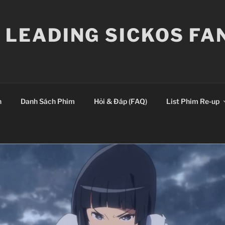
E LEADING SICKOS F
n
Danh Sách Phim
Hỏi & Đáp (FAQ)
List Phim Re-up