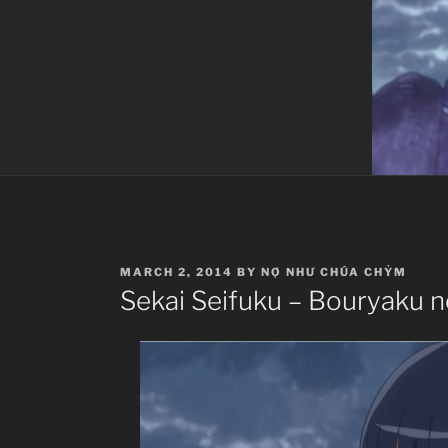
POSTED
MARCH 2, 2014
BY
NỢ NHƯ CHÚA CHỶM
ON
Sekai Seifuku – Bouryaku 