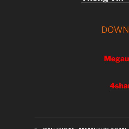
DOWN
Megau
4sha
CATEGORIES