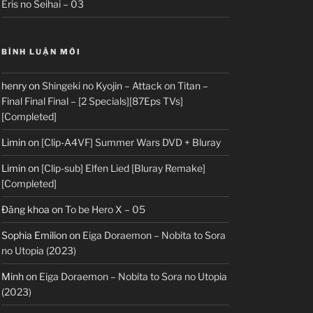
Eris no Seihai – 03
BÌNH LUẬN MỚI
henry
on
Shingeki no Kyojin – Attack on Titan –
Final Final Final – [2 Specials][87Eps TVs]
[Completed]
Limin
on
[Clip-A4VF] Summer Wars DVD + Bluray
Limin
on
[Clip-sub] Elfen Lied [Bluray Remake]
[Completed]
Đăng khoa
on
To be Hero X – 05
Sophia Emilion
on
Eiga Doraemon – Nobita to Sora
no Utopia (2023)
Minh
on
Eiga Doraemon – Nobita to Sora no Utopia
(2023)