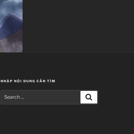
NHẬP NỘI DUNG CẦN TÌM
Search
Search
for: