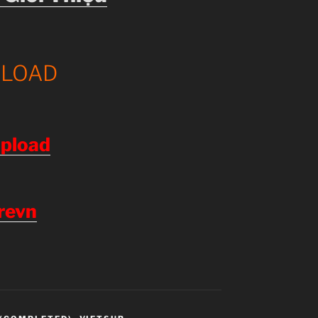
LOAD
pload
revn