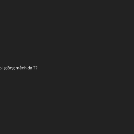
loli giống mềnh dạ ??