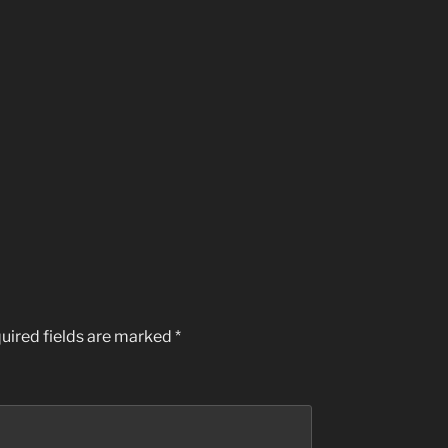
uired fields are marked
*