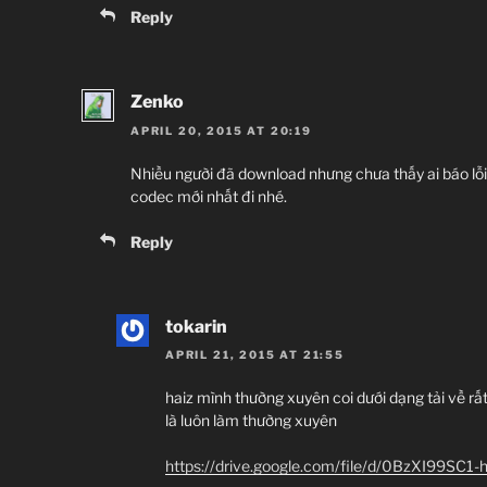
Reply
Zenko
APRIL 20, 2015 AT 20:19
Nhiều người đã download nhưng chưa thấy ai báo lỗi 
codec mới nhất đi nhé.
Reply
tokarin
APRIL 21, 2015 AT 21:55
haiz mình thường xuyên coi dưới dạng tải về rất
là luôn làm thường xuyên
https://drive.google.com/file/d/0BzXI99SC