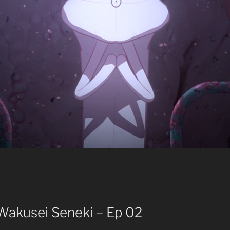
 Wakusei Seneki – Ep 02