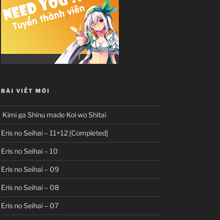
BÀI VIẾT MỚI
Kimi ga Shinu made Koi wo Shitai
Eris no Seihai – 11+12 [Completed]
Eris no Seihai – 10
Eris no Seihai – 09
Eris no Seihai – 08
Eris no Seihai – 07