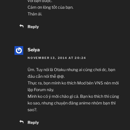
với bạn được.
Cảm ơn lòng tốt của bạn.
Thân ái.
Reply
Seiya
NOVEMBER 13, 2014 AT 20:24
Ùm. Tuy nói là Otaku nhưng ai cũng chơi dc, bạn
đâu cần nói thế @@.
Thực ra, bọn mình ko thích Mod bên VNS nên mới
lập Forum này.
Mình ko có ý mời chào gì cả. Bạn ko thích thì cũng
ko sao, nhưng chuyện đăng anime nhóm bạn thì
sao?.
Reply