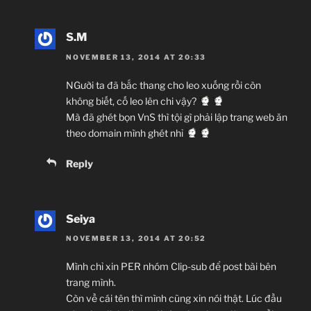
S.M
NOVEMBER 13, 2014 AT 20:33
NGười ta đã bắc thang cho leo xuống rồi còn
không biết, cố leo lên chi vậy?
Mà đã ghét bọn VnS thì tội gì phải lập trang web ăn
theo domain mình ghét nhỉ
Reply
Seiya
NOVEMBER 13, 2014 AT 20:52
Mình chỉ xin PER nhóm Clip-sub để post bài bên
trang mình.
Còn về cái tên thì mình cũng xin nói thật. Lúc đầu