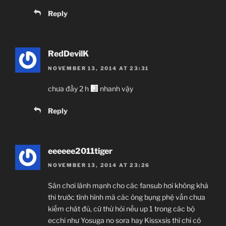
Reply
RedDevilK
NOVEMBER 13, 2014 AT 23:31
chưa đầy 2 h
nhanh vậy
Reply
eeeeee2011tiger
NOVEMBER 13, 2014 AT 23:26
Sân chơi lành mạnh cho các fansub hơi không khả
thi trước tình hình mà các ông bụng phệ vẫn chưa
kiếm chát đủ, cứ thử hỏi nếu up 1 trong các bộ
ecchi như Yosuga no sora hay Kissxsis thì chỉ có