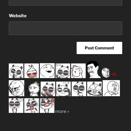
Website
more »