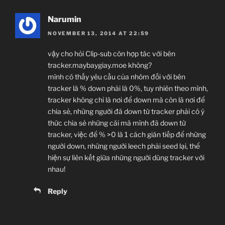
Narumin
NOVEMBER 13, 2014 AT 22:59
vậy cho hỏi Clip-sub còn hợp tác với bên
tracker.maybaygiay.moe không?
mình có thấy yêu cầu của nhóm đối với bên
tracker là % down phải là 0%, tuy nhiên theo mình,
tracker không chỉ là nơi để down mà còn là nơi để
chia sẻ, những người đã down từ tracker phải có ý
thức chia sẻ những cái mà mình đã down từ
tracker, việc để % >0 là 1 cách gián tiếp để những
người down, những người leech phải seed lại, thể
hiện sự liên kết giữa những người dùng tracker với
nhau!
Reply