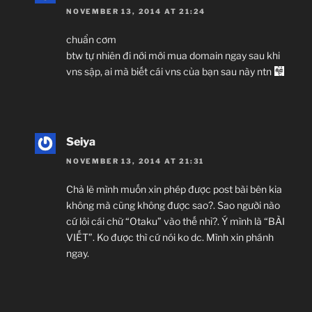
NOVEMBER 13, 2014 AT 21:24
chuẩn cơm
btw tự nhiên đi nới mới mua domain ngay sau khi
vns sập, ai mà biết cái vns của bạn sau này ntn
Seiya
NOVEMBER 13, 2014 AT 21:31
Chả lẽ mình muốn xin phép được post bài bên kia
không mà cũng không được sao?. Sao người nào
cứ lôi cái chữ “Otaku” vào thế nhỉ?. Ý mình là “BÀI
VIẾT”. Ko được thì cứ nói ko dc. Mình xin phánh
ngay.