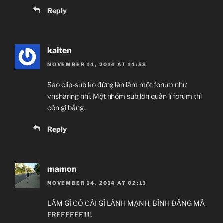
Reply
kaiten
NOVEMBER 14, 2014 AT 14:58
Sao clip-sub ko đứng lên làm một forum như
vnsharing nhỉ. Một nhóm sub lớn quản lí forum thì
còn gì bằng.
Reply
mamon
NOVEMBER 14, 2014 AT 02:13
LÀM GÌ CÓ CÁI GÌ LÀNH MẠNH, BÌNH ĐẲNG MÀ
FREEEEEE!!!!!.