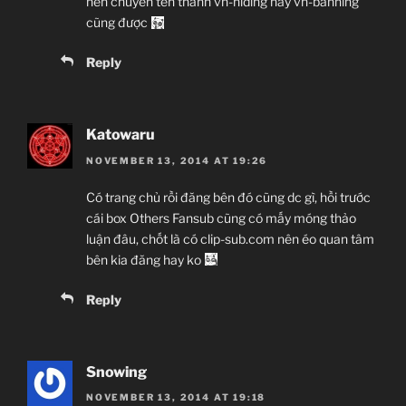
nên chuyển tên thành vn-hiding hay vn-banning
cũng được
Reply
Katowaru
NOVEMBER 13, 2014 AT 19:26
Có trang chủ rồi đăng bên đó cũng dc gì, hồi trước
cái box Others Fansub cũng có mấy móng thảo
luận đâu, chốt là có clip-sub.com nên éo quan tâm
bên kia đăng hay ko
Reply
Snowing
NOVEMBER 13, 2014 AT 19:18