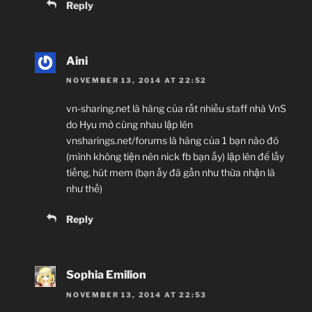
Reply
Aini
NOVEMBER 13, 2014 AT 22:52
vn-sharing.net là hàng của rất nhiều staff nhà VnS
do Hyu mở cùng nhau lập lên
vnsharings.net/forums là hàng của 1 bạn nào đó
(mình không tiện nên nick fb bạn ấy) lập lên để lấy
tiếng, hút mem (bạn ấy đã gần như thừa nhận là
như thế)
Reply
Sophia Emilion
NOVEMBER 13, 2014 AT 22:53