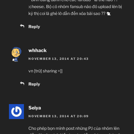
:cheese:. Bộ có nhóm fansub nào đó upload lên bị
kỳ thị coi là ghẻ lở dẫn đến xóa bài sao ??
Reply
whhack
NOVEMBER 13, 2014 AT 20:43
vn [trừ] sharing =]]
Reply
Seiya
NOVEMBER 13, 2014 AT 20:09
Cho phép bọn mình post những PJ của nhóm lên