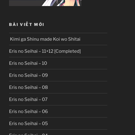
BÀI VIẾT MỚI
Kimi ga Shinu made Koi wo Shitai
Eris no Seihai – 11+12 [Completed]
Eris no Seihai – 10
Eris no Seihai – 09
Eris no Seihai – 08
Eris no Seihai – 07
Eris no Seihai – 06
Eris no Seihai – 05