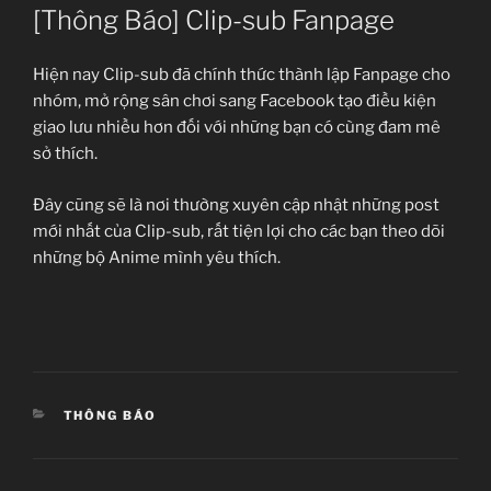
ON
[Thông Báo] Clip-sub Fanpage
Hiện nay Clip-sub đã chính thức thành lập Fanpage cho
nhóm, mở rộng sân chơi sang Facebook tạo điều kiện
giao lưu nhiều hơn đối với những bạn có cùng đam mê
sở thích.
Đây cũng sẽ là nơi thường xuyên cập nhật những post
mới nhất của Clip-sub, rất tiện lợi cho các bạn theo dõi
những bộ Anime mình yêu thích.
CATEGORIES
THÔNG BÁO