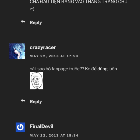
CHẢ ĐÂU TIỆN BẰNG VÀO THẲNG TRANG CHỦ
>:)
Reply
crazyracer
MAY 22, 2013 AT 17:50
oài, sao bỏ fanpage trước?? Ko để dùng luôn
Reply
FinalDevil
MAY 22, 2013 AT 18:34