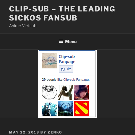
Skip
CLIP-SUB – THE LEADING
to
SICKOS FANSUB
content
Anime Vietsub
Menu
POSTED
MAY 22, 2013
BY
ZENKO