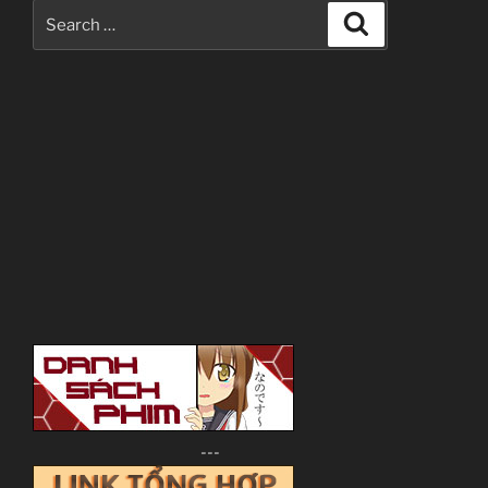
Search
Search
for:
---