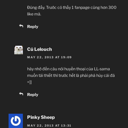
Đúng đấy. Trước có thấy 1 fanpage cũng hơn 300
like mà.
Reply
Cú Lelouch
MAY 22, 2013 AT 19:09
hãy nhớ đến câu nói huyền thoại của LL-sama
muốn tái thiết thì trước hết là phải phá hủy cái đã
=]]
Reply
Pinky Sheep
MAY 22, 2013 AT 13:31