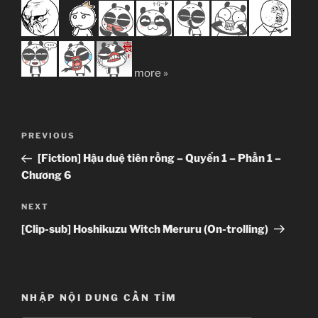
more »
Post
Previous
PREVIOUS
navigation
Post
[Fiction] Hậu duệ tiên rồng – Quyển 1 – Phần 1 –
Chương 6
Next
NEXT
Post
[Clip-sub] Hoshikuzu Witch Meruru (On-trolling)
NHẬP NỘI DUNG CẦN TÌM