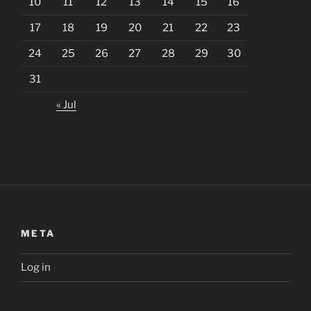
10
11
12
13
14
15
16
17
18
19
20
21
22
23
24
25
26
27
28
29
30
31
« Jul
META
Log in