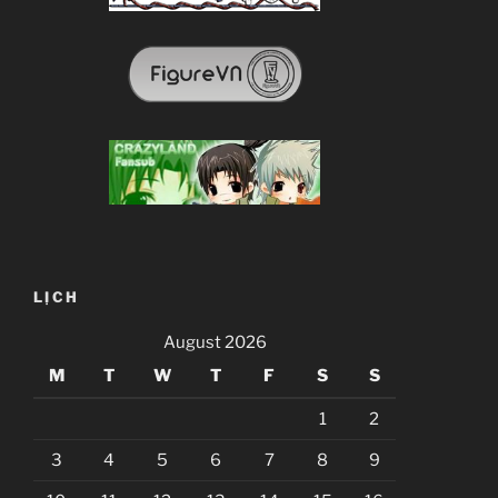
LỊCH
August 2026
M
T
W
T
F
S
S
1
2
3
4
5
6
7
8
9