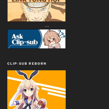
---
CLIP-SUB REBORN