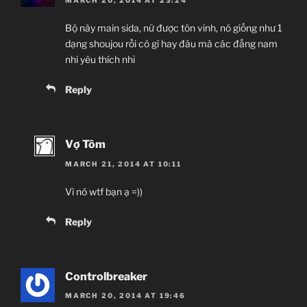
MARCH 20, 2014 AT 23:24
Bộ này main sida, nữ được tôn vinh, nó giống như 1
dạng shoujou rồi có gì hay đâu mà các đấng nam
nhi yêu thích nhỉ
Reply
Vợ Tôm
MARCH 21, 2014 AT 10:11
Vì nó wtf bạn ạ =))
Reply
Controlbreaker
MARCH 20, 2014 AT 19:46