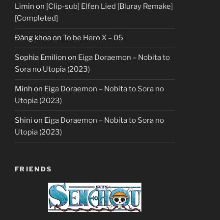
Limin
on
[Clip-sub] Elfen Lied [Bluray Remake]
[Completed]
Đăng khoa
on
To be Hero X – 05
Sophia Emilion
on
Eiga Doraemon – Nobita to
Sora no Utopia (2023)
Minh
on
Eiga Doraemon – Nobita to Sora no
Utopia (2023)
Shini
on
Eiga Doraemon – Nobita to Sora no
Utopia (2023)
FRIENDS