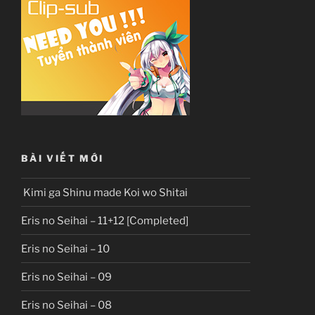
BÀI VIẾT MỚI
Kimi ga Shinu made Koi wo Shitai
Eris no Seihai – 11+12 [Completed]
Eris no Seihai – 10
Eris no Seihai – 09
Eris no Seihai – 08