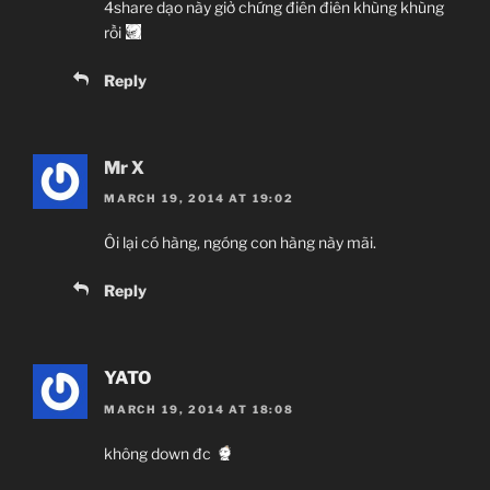
4share dạo này giở chứng điên điên khùng khùng
rồi
Reply
Mr X
MARCH 19, 2014 AT 19:02
Ôi lại có hàng, ngóng con hàng này mãi.
Reply
YATO
MARCH 19, 2014 AT 18:08
không down đc