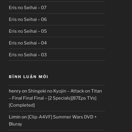
Eris no Seihai – 07
Eris no Seihai – 06
Eris no Seihai – 05
Eris no Seihai – 04
Eris no Seihai – 03
BÌNH LUẬN MỚI
henry
on
Shingeki no Kyojin – Attack on Titan
– Final Final Final – [2 Specials][87Eps TVs]
[Completed]
Limin
on
[Clip-A4VF] Summer Wars DVD +
Bluray