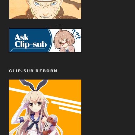
---
CLIP-SUB REBORN