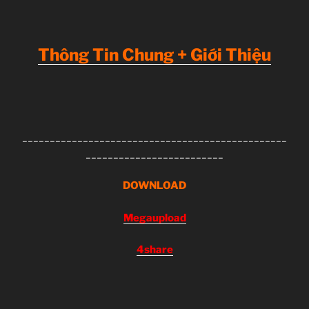
Thông Tin Chung + Giới Thiệu
________________________________________________
_________________________
D
OWNLOAD
Megaupload
4share