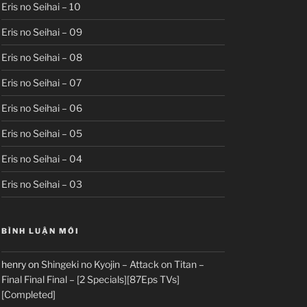
Eris no Seihai – 10
Eris no Seihai – 09
Eris no Seihai – 08
Eris no Seihai – 07
Eris no Seihai – 06
Eris no Seihai – 05
Eris no Seihai – 04
Eris no Seihai – 03
BÌNH LUẬN MỚI
henry
on
Shingeki no Kyojin – Attack on Titan –
Final Final Final – [2 Specials][87Eps TVs]
[Completed]