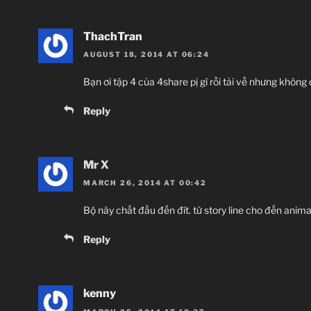
ThachTran
AUGUST 18, 2014 AT 06:24
Bạn ơi tập 4 của 4share pị gì rồi tải về nhưng không 
Reply
Mr X
MARCH 26, 2014 AT 00:42
Bộ này chất đầu đến đít. từ story line cho đến anim
Reply
kenny