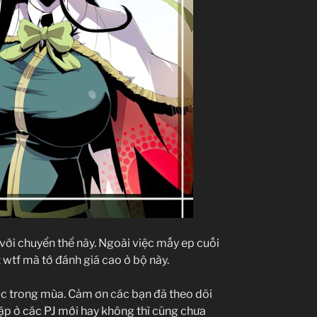
 với chuyển thể này. Ngoài việc mấy ep cuối
 wtf mà tớ đánh giá cao ở bộ này.
húc trong mùa. Cảm ơn các bạn đã theo dõi
gặp ở các PJ mới hay không thì cũng chưa