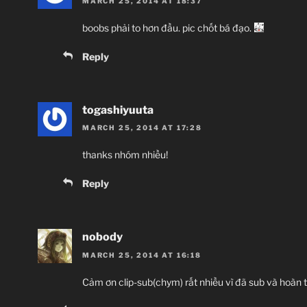
MARCH 25, 2014 AT 18:37
boobs phải to hơn đầu. pic chốt bá đạo.
Reply
togashiyuuta
MARCH 25, 2014 AT 17:28
thanks nhóm nhiều!
Reply
nobody
MARCH 25, 2014 AT 16:18
Cảm ơn clip-sub(chym) rất nhiều vì đã sub và hoàn