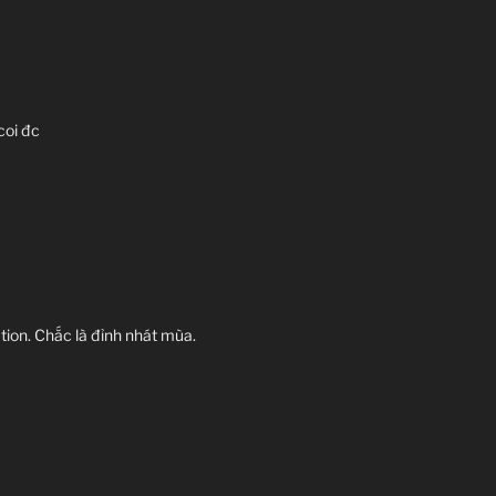
coi đc
ation. Chắc là đỉnh nhát mùa.