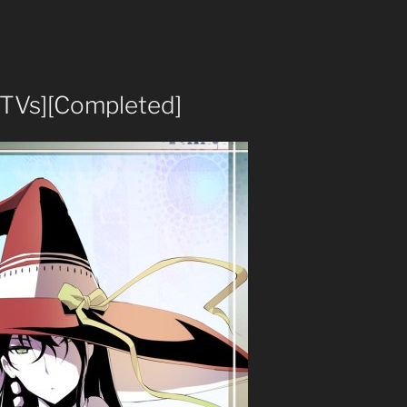
[TVs][Completed]