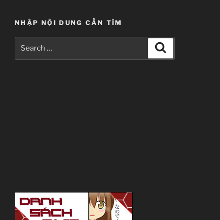
NHẬP NỘI DUNG CẦN TÌM
Search
Search
for: