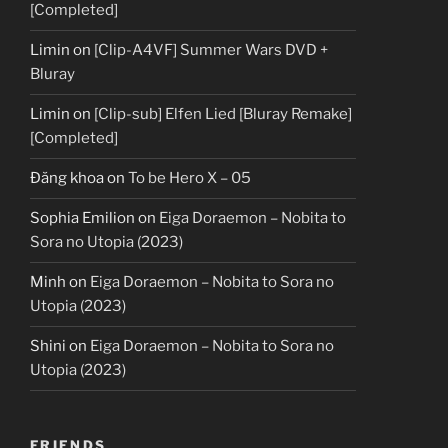
[Completed]
Limin
on
[Clip-A4VF] Summer Wars DVD +
Bluray
Limin
on
[Clip-sub] Elfen Lied [Bluray Remake]
[Completed]
Đăng khoa
on
To be Hero X – 05
Sophia Emilion
on
Eiga Doraemon – Nobita to
Sora no Utopia (2023)
Minh
on
Eiga Doraemon – Nobita to Sora no
Utopia (2023)
Shini
on
Eiga Doraemon – Nobita to Sora no
Utopia (2023)
FRIENDS