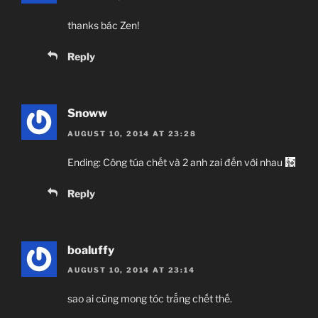
thanks bác Zen!
Reply
Snoww
AUGUST 10, 2014 AT 23:28
Ending: Công túa chết và 2 anh zai đến với nhau
Reply
boaluffy
AUGUST 10, 2014 AT 23:14
sao ai cũng mong tóc trắng chết thế.