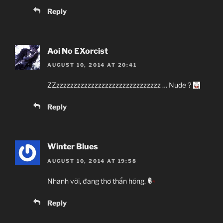
Reply
Aoi No EXorcist
AUGUST 10, 2014 AT 20:41
ZZzzzzzzzzzzzzzzzzzzzzzzzzzzzzzz … Nude ?
Reply
Winter Blues
AUGUST 10, 2014 AT 19:58
Nhanh vỡi, đang thơ thẩn hóng.
Reply