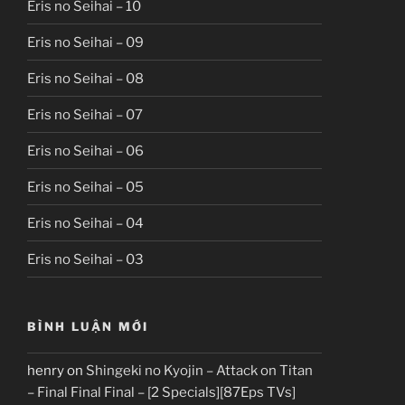
Eris no Seihai – 10
Eris no Seihai – 09
Eris no Seihai – 08
Eris no Seihai – 07
Eris no Seihai – 06
Eris no Seihai – 05
Eris no Seihai – 04
Eris no Seihai – 03
BÌNH LUẬN MỚI
henry
on
Shingeki no Kyojin – Attack on Titan
– Final Final Final – [2 Specials][87Eps TVs]