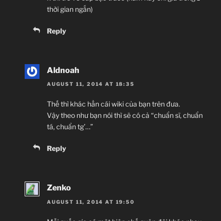
thời gian ngắn)
Reply
Aldnoah
AUGUST 11, 2014 AT 18:35
Thế thì khác hẳn cái wiki của bạn trên đưa.
Vậy theo như bạn nói thì sẽ có cả “chuẩn sĩ, chuẩn
tá, chuẩn tg’…”
Reply
Zenko
AUGUST 11, 2014 AT 19:50