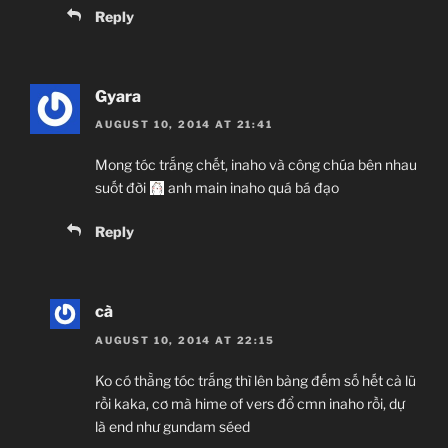
Reply
Gyara
AUGUST 10, 2014 AT 21:41
Mong tóc trắng chết, inaho và công chúa bên nhau
suốt đời
anh main inaho quá bá đạo
Reply
cà
AUGUST 10, 2014 AT 22:15
Ko có thằng tóc trắng thì lên bảng đếm số hết cả lũ
rồi kaka, cơ mà hime of vers đổ cmn inaho rồi, dự
là end như gundam séed