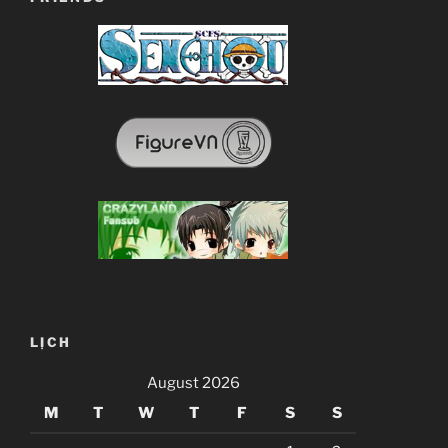
LỊCH
August 2026
M
T
W
T
F
S
S