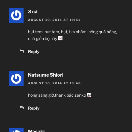
3 cà
AUGUST 10, 2014 AT 19:51
hụt tem, hụt tem, hụt, tks nhóm, hóng quá hóng,
quá giền bộ này
Reply
Natsume Shiori
AUGUST 10, 2014 AT 19:48
hóng sáng giờ,thank bác zenko
Reply
Masaki