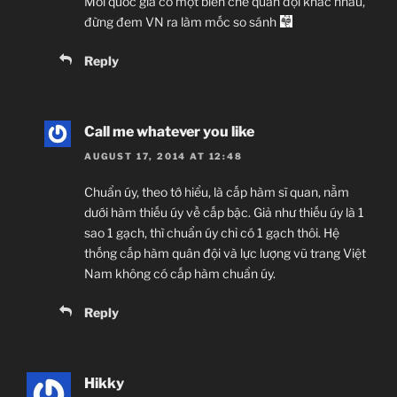
Mỗi quốc gia có một biên chế quân đội khác nhau,
đừng đem VN ra làm mốc so sánh
Reply
Call me whatever you like
AUGUST 17, 2014 AT 12:48
Chuẩn úy, theo tớ hiểu, là cấp hàm sĩ quan, nằm
dưới hàm thiếu úy về cấp bậc. Giả như thiếu úy là 1
sao 1 gạch, thì chuẩn úy chỉ có 1 gạch thôi. Hệ
thống cấp hàm quân đội và lực lượng vũ trang Việt
Nam không có cấp hàm chuẩn úy.
Reply
Hikky