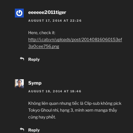
eeeeee2011tiger
AUGUST 17, 2014 AT 22:26
Here, check it:
http://i.cab.vn/uploads/post/20140816060153ef
3a0cee756.png
Reply
Symp
AUGUST 18, 2014 AT 18:46
Không liên quan nhưng tiếc là Clip-sub không pick
Tokyo Ghoul nhỉ, hạng 3, mình xem manga thấy
cũng hay phết.
Reply