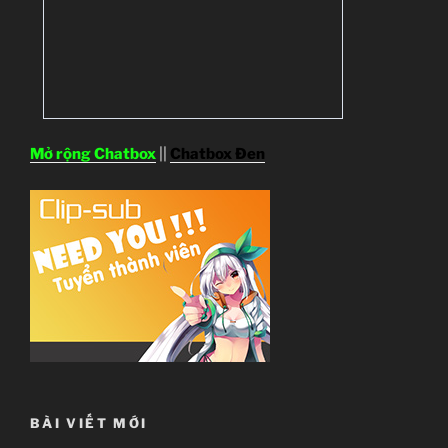
Mở rộng Chatbox
||
Chatbox Đen
BÀI VIẾT MỚI