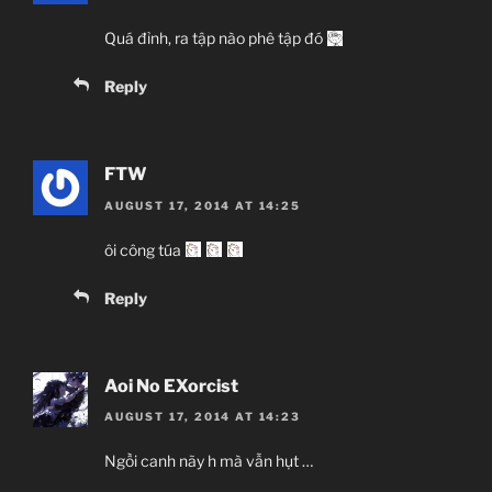
Quá đỉnh, ra tập nào phê tập đó
Reply
FTW
AUGUST 17, 2014 AT 14:25
ôi công túa
Reply
Aoi No EXorcist
AUGUST 17, 2014 AT 14:23
Ngồi canh nãy h mà vẫn hụt …