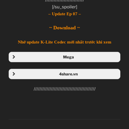
[/su_spoiler]
– Update Ep 07 –
~ Download ~
Nhớ update K-Lite Codec mới nhất trước khi xem
Mega
Folder Mega
4share.vn
Folder 4share
///////////////////////////////////////////