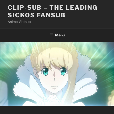
Skip
CLIP-SUB – THE LEADING
to
SICKOS FANSUB
content
Anime Vietsub
Menu