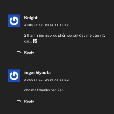
Knight
AUGUST 17, 2014 AT 19:17
2 thanh niên giao lưu phối hợp, sứt đầu mẻ trán vì 1
cái….
Reply
togashiyuuta
AUGUST 17, 2014 AT 18:12
chờ mãi! thanks bác Zen!
Reply