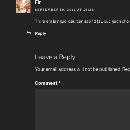
Fir
SEPTEMBER 19, 2011 AT 16:36
Thì ra em là người đầu tiên sao? đặt 1 cục gạch cho 
Reply
Leave a Reply
Your email address will not be published.
Req
Comment
*