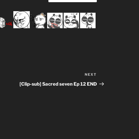
NEXT
Next
Post
[Clip-sub] Sacred seven Ep 12 END