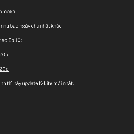
Tomoka
 như bao ngày chủ nhật khác
.
oad Ep 10:
20p
20p
h thì hãy update K-Lite mới nhất.