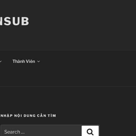
ANSUB
Thành Viên
NHẬP NỘI DUNG CẦN TÌM
Search
Search
for: