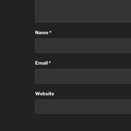
Name
*
Email
*
Website