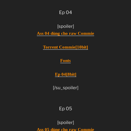
Ep 04
[spoiler]
Ass 04 dùng cho raw Commie
Torrent Commie[10bit]
Fonts
Ep 04[8bit]
[/su_spoiler]
Ep 05
[spoiler]
Ass 05 dùng cho raw Commie