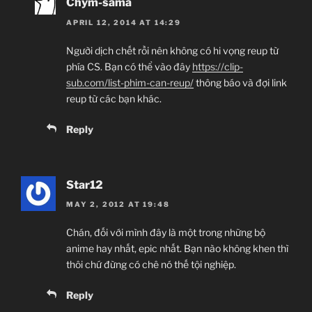
Chym-sama
APRIL 12, 2014 AT 14:29
Người dịch chết rồi nên không có hi vọng reup từ
phía CS. Bạn có thể vào đây
https://clip-
sub.com/list-phim-can-reup/
thông báo và đợi link
reup từ các bạn khác.
Reply
Star12
MAY 2, 2012 AT 19:48
Chán, đối với mình đây là một trong những bộ
anime hay nhất, epic nhất. Bạn nào không khen thì
thôi chứ đừng có chê nó thế tội nghiệp.
Reply