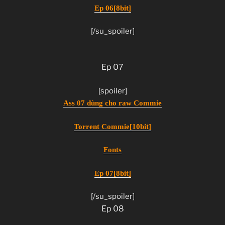
Ep 06[8bit]
[/su_spoiler]
Ep 07
[spoiler]
Ass 07 dùng cho raw Commie
Torrent Commie[10bit]
Fonts
Ep 07[8bit]
[/su_spoiler]
Ep 08