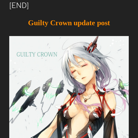
[END]
Guilty Crown update post