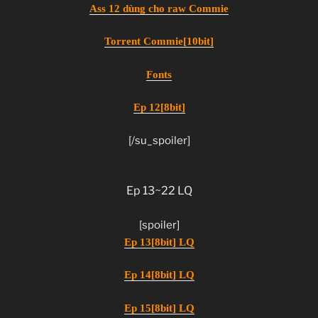
Ass 12 dùng cho raw Commie
Torrent Commie[10bit]
Fonts
Ep 12[8bit]
[/su_spoiler]
Ep 13~22 LQ
[spoiler]
Ep 13[8bit] LQ
Ep 14[8bit] LQ
Ep 15[8bit] LQ