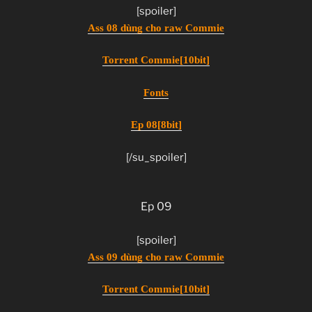
[spoiler]
Ass 08 dùng cho raw Commie
Torrent Commie[10bit]
Fonts
Ep 08[8bit]
[/su_spoiler]
Ep 09
[spoiler]
Ass 09 dùng cho raw Commie
Torrent Commie[10bit]