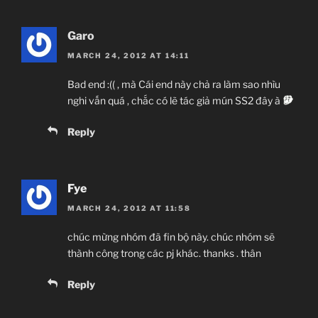
Garo
MARCH 24, 2012 AT 14:11
Bad end :(( , mà Cái end này chả ra làm sao nhìu
nghi vấn quá , chắc có lẽ tác giả mún SS2 đây à
Reply
Fye
MARCH 24, 2012 AT 11:58
chúc mừng nhóm đã fin bộ này. chúc nhóm sẽ
thành công trong các pj khác. thanks . thân
Reply