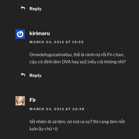
Reply
kirimaru
MARCH 24, 2012 AT 19:55
Omedetogozaimatsu, thế là rảnh nợ rồi Fir-chan,
cậu có định làm OVA hay ss2 (nếu có) không nhỉ?
Reply
Fir
MARCH 24, 2012 AT 20:38
tất nhiên là sẽ làm, nó mà ra ss7 thì cũng làm nốt
luôn ấy chứ =))