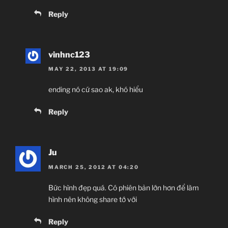
Reply
vinhnc123
MAY 22, 2013 AT 19:09
ending nó cứ sao ak, khó hiểu
Reply
Ju
MARCH 25, 2012 AT 04:20
Bức hình đẹp quá. Có phiên bản lớn hơn để làm
hình nên không share tớ với
Reply