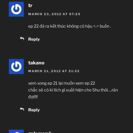
tr
MARCH 23, 2012 AT 07:25
ep 22 đã ra kết thúc không có hậu =.= buồn .
Reply
takano
MARCH 21, 2012 AT 21:32
xem xong ep 21 lại muốn xem ep 22
chắc sẽ có kì tích gì xuất hiện cho Shu thôi….rán
đợi!!!!
Reply