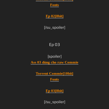
Fonts
Ep 02[8bit]
[/su_spoiler]
Ep 03
[spoiler]
Ass 03 dùng cho raw Commie
Torrent Commie[10bit]
Fonts
Ep 03[8bit]
[/su_spoiler]