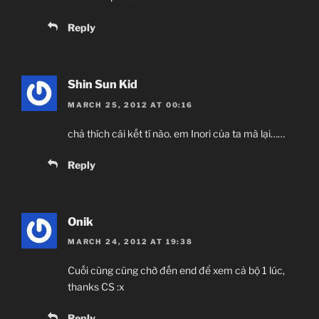
Reply
Shin Sun Kid
MARCH 25, 2012 AT 00:16
chả thích cái kết tí nào. em Inori của ta mà lại……
Reply
Onik
MARCH 24, 2012 AT 19:38
Cuối cùng cũng chờ đến end để xem cả bộ 1 lúc,
thanks CS :x
Reply