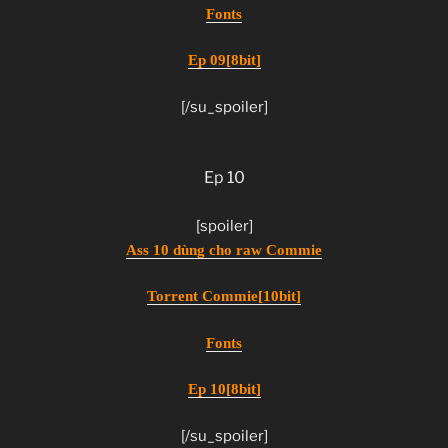
Fonts
Ep 09[8bit]
[/su_spoiler]
Ep 10
[spoiler]
Ass 10 dùng cho raw Commie
Torrent Commie[10bit]
Fonts
Ep 10[8bit]
[/su_spoiler]