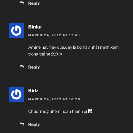
Reply
Binka
MARCH 24, 2012 AT 17:45
Amine này hay quá,đây là bộ hay nhất mình xem
trong thắng :X:X:X
Reply
Kidz
MARCH 24, 2012 AT 16:26
Chuc’ mug nhom hoan thanh pj
Reply