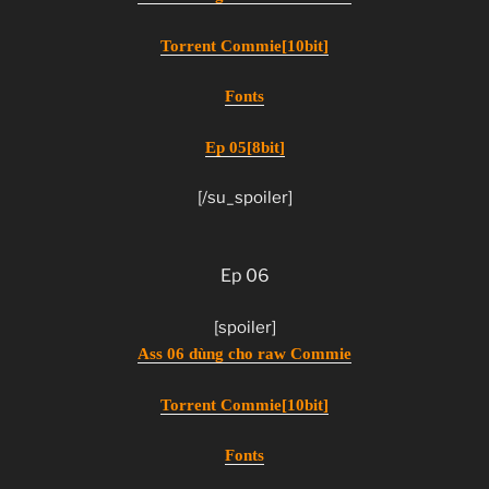
Torrent Commie[10bit]
Fonts
Ep 05[8bit]
[/su_spoiler]
Ep 06
[spoiler]
Ass 06 dùng cho raw Commie
Torrent Commie[10bit]
Fonts