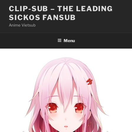
Skip
CLIP-SUB – THE LEADING
to
SICKOS FANSUB
content
Anime Vietsub
Menu