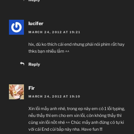
lucifer
MARCH 24, 2012 AT 19:21
hix, dù ko thích cái end nhưng phải nói phim rất hay
thks bạn nhiều lắm ^^
Reply
Fir
MARCH 24, 2012 AT 19:10
Xin lỗi mấy anh nhé, trong ep này em có 1 lỗi typing,
nếu thấy thì em cho em xin lỗi, còn không thấy thì
cũng xin lỗi nốt nhé ^^ Chúc mấy anh đừng có tự kỉ
với cái End cùi bắp này nha. Have fun !!!