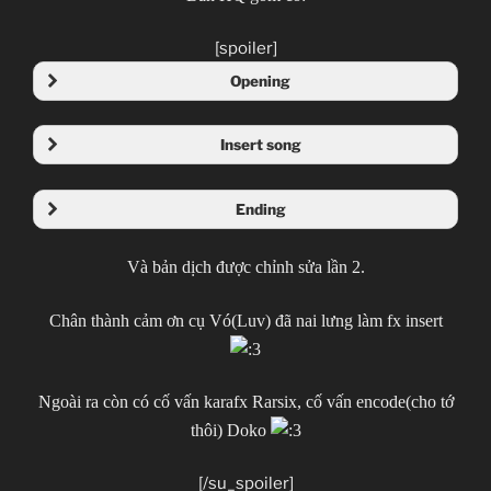
[spoiler]
Opening
Insert song
Ending
Và bản dịch được chỉnh sửa lần 2.
Chân thành cảm ơn cụ Vó(Luv) đã nai lưng làm fx insert
Ngoài ra còn có cố vấn karafx Rarsix, cố vấn encode(cho tớ
thôi) Doko
[/su_spoiler]