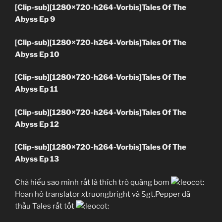
[Clip-sub][1280×720-h264-Vorbis]Tales Of The
Abyss Ep 9
[Clip-sub][1280×720-h264-Vorbis]Tales Of The
Abyss Ep 10
[Clip-sub][1280×720-h264-Vorbis]Tales Of The
Abyss Ep 11
[Clip-sub][1280×720-h264-Vorbis]Tales Of The
Abyss Ep 12
[Clip-sub][1280×720-h264-Vorbis]Tales Of The
Abyss Ep 13
Chả hiểu sao mình rất là thích trò quăng bom
Hoan hô translator xtruongbright và Sgt.Pepper đã
thầu Tales rất tốt