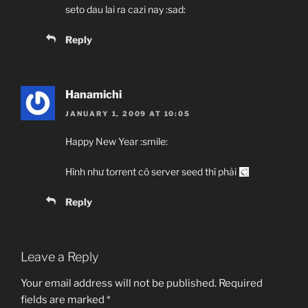
seto dau lai ra cazi nay :sad:
Reply
Hanamichi
JANUARY 1, 2009 AT 10:05
Happy New Year :smile:
Hình như torrent có server seed thì phải
Reply
Leave a Reply
Your email address will not be published.
Required
fields are marked
*