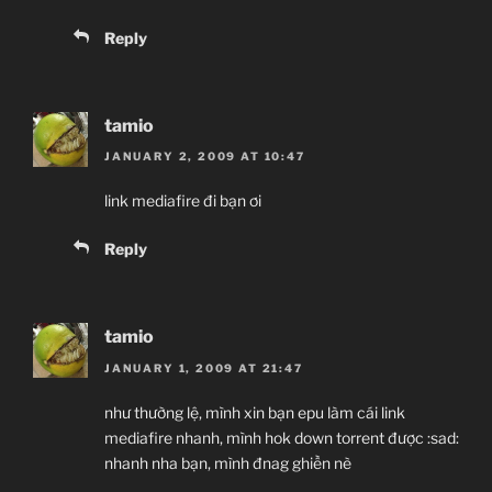
Reply
tamio
JANUARY 2, 2009 AT 10:47
link mediafire đi bạn ơi
Reply
tamio
JANUARY 1, 2009 AT 21:47
như thường lệ, mình xin bạn epu làm cái link
mediafire nhanh, mình hok down torrent được :sad:
nhanh nha bạn, mình đnag ghiền nè