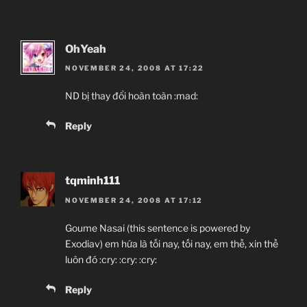
OhYeah
NOVEMBER 24, 2008 AT 17:22
ND bị thay đổi hoàn toàn :mad:
Reply
tqminh111
NOVEMBER 24, 2008 AT 17:12
Goume Nasai (this sentence is powered by
Exodiav) em hứa là tối nay, tối nay, em thề, xin thề
luôn đó :cry: :cry: :cry:
Reply