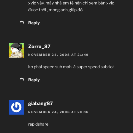
xvid vậy, máy nhà em tệ nên chỉ xem bản xvid
đươc thôi , mong anh giúp đỡ
Reply
Zorro_87
NOVEMBER 24, 2008 AT 21:49
ko phải speed sub mah là super speed sub :lol:
Reply
giabang87
NOVEMBER 24, 2008 AT 20:16
rapidshare