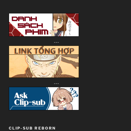
---
---
CLIP-SUB REBORN