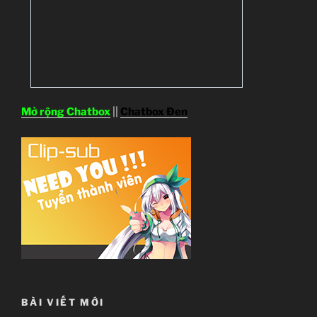
Mở rộng Chatbox
||
Chatbox Đen
BÀI VIẾT MỚI