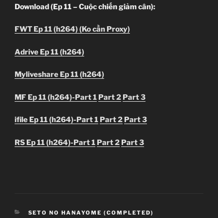
Download (Ep 11 – Cuộc chiến giảm cân):
FWT Ep 11 (h264) (Ko cần Proxy)
Adrive Ep 11 (h264)
Myliveshare Ep 11 (h264)
MF Ep 11 (h264)-Part 1
Part 2
Part 3
ifile Ep 11 (h264)-Part 1
Part 2
Part 3
RS Ep 11 (h264)-Part 1
Part 2
Part 3
CATEGORIES
SETO NO HANAYOME (COMPLETED)