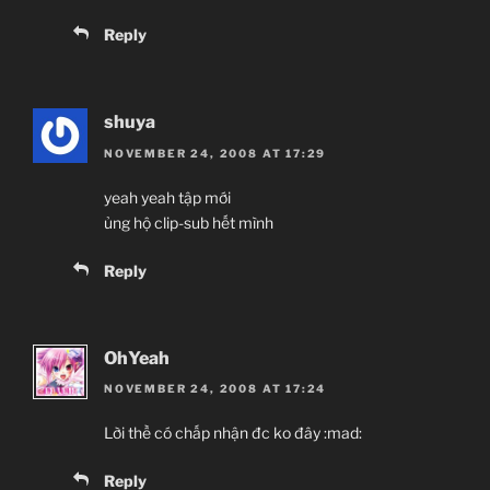
Reply
shuya
NOVEMBER 24, 2008 AT 17:29
yeah yeah tập mới
ủng hộ clip-sub hết mình
Reply
OhYeah
NOVEMBER 24, 2008 AT 17:24
Lời thề có chấp nhận đc ko đây :mad:
Reply