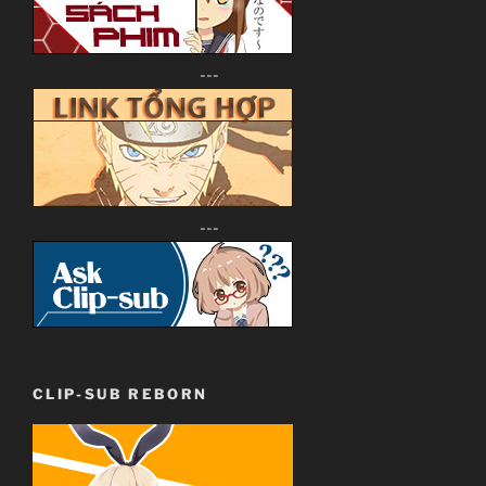
---
---
CLIP-SUB REBORN