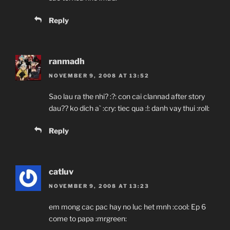
Reply
ranmadh
NOVEMBER 9, 2008 AT 13:52
Sao lau ra the nhi? :?: con cai clannad after story
dau?? ko dich a` :cry: tiec qua :!: danh vay thui :roll:
Reply
catluv
NOVEMBER 9, 2008 AT 13:23
em mong cac pac hay no luc het mnh :cool: Ep 6
come to papa :mrgreen: