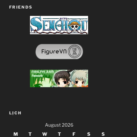
FRIENDS
LỊCH
August 2026
M
T
W
T
F
S
S