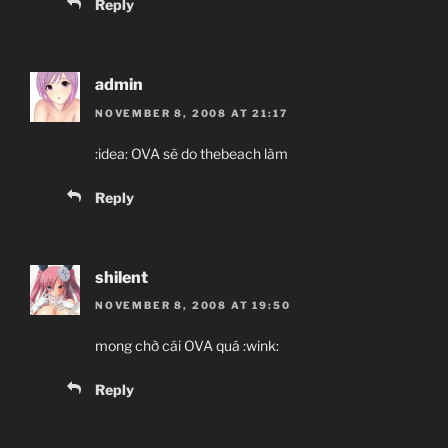
Reply
admin
NOVEMBER 8, 2008 AT 21:17
:idea: OVA sẽ do thebeach làm
Reply
shilent
NOVEMBER 8, 2008 AT 19:50
mong chờ cái OVA quá :wink:
Reply