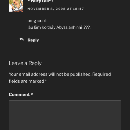
~FairyTail~!
NOVEMBER 8, 2008 AT 18:47
omg :cool:
lâu lắm ko thấy Abyss anh nhỉ :???:
Reply
Leave a Reply
Your email address will not be published.
Required
fields are marked
*
Comment
*