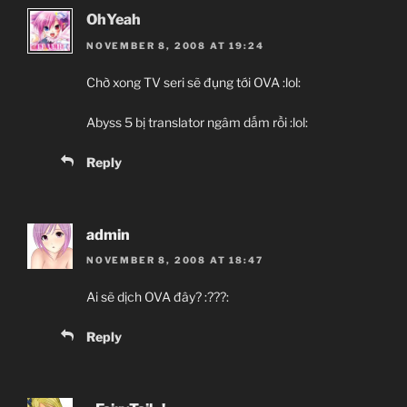
OhYeah
NOVEMBER 8, 2008 AT 19:24
Chờ xong TV seri sẽ đụng tới OVA :lol:
Abyss 5 bị translator ngâm dấm rồi :lol:
Reply
admin
NOVEMBER 8, 2008 AT 18:47
Ai sẽ dịch OVA đây? :???:
Reply