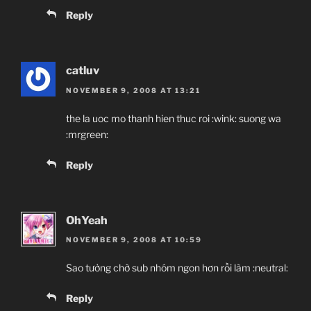
Reply
catluv
NOVEMBER 9, 2008 AT 13:21
the la uoc mo thanh hien thuc roi :wink: suong wa
:mrgreen:
Reply
OhYeah
NOVEMBER 9, 2008 AT 10:59
Sao tưởng chờ sub nhóm ngon hơn rồi làm :neutral:
Reply