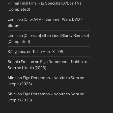
– Final Final Final – [2 Specials][87Eps TVs]
[Completed]
Limin
on
[Clip-A4VF] Summer Wars DVD +
Bluray
Limin
on
[Clip-sub] Elfen Lied [Bluray Remake]
[Completed]
Đăng khoa
on
To be Hero X – 05
Sophia Emilion
on
Eiga Doraemon – Nobita to
Sora no Utopia (2023)
Minh
on
Eiga Doraemon – Nobita to Sora no
Utopia (2023)
Shini
on
Eiga Doraemon – Nobita to Sora no
Utopia (2023)