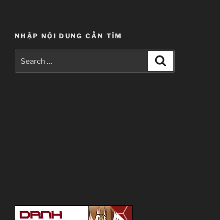
NHẬP NỘI DUNG CẦN TÌM
Search
Search
for: