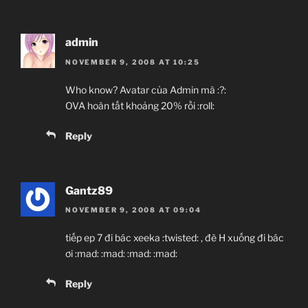
admin
NOVEMBER 9, 2008 AT 10:25
Who know? Avatar của Admin mà :?:
OVA hoàn tất khoảng 20% rồi :roll:
Reply
Gantz89
NOVEMBER 9, 2008 AT 09:04
tiếp ep 7 đi bác xeeka :twisted: , đè H xuống đi bác
ơi :mad: :mad: :mad: :mad:
Reply