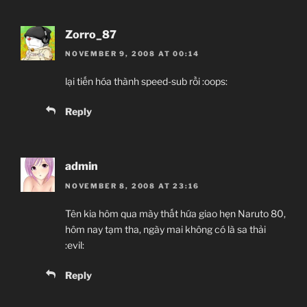
Zorro_87
NOVEMBER 9, 2008 AT 00:14
lại tiến hóa thành speed-sub rồi :oops:
Reply
admin
NOVEMBER 8, 2008 AT 23:16
Tên kia hôm qua mày thất hứa giao hẹn Naruto 80,
hôm nay tạm tha, ngày mai không có là sa thải
:evil:
Reply