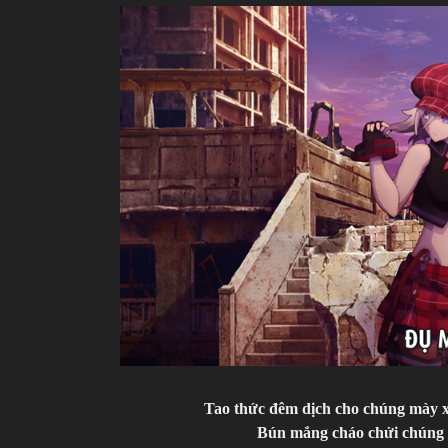
Tao thức đêm dịch cho chúng mày xem
Bún mắng cháo chửi chúng m