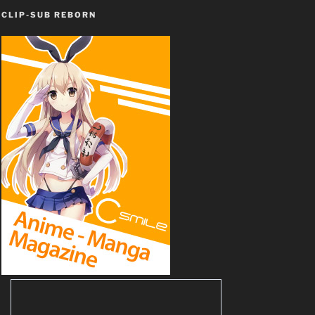
CLIP-SUB REBORN