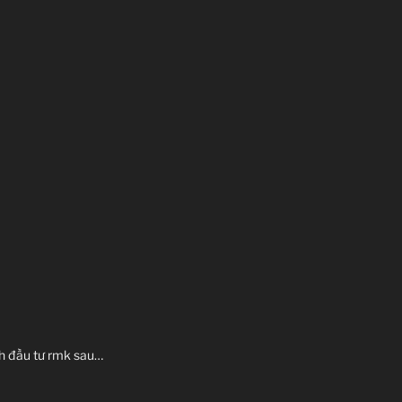
nh đầu tư rmk sau…