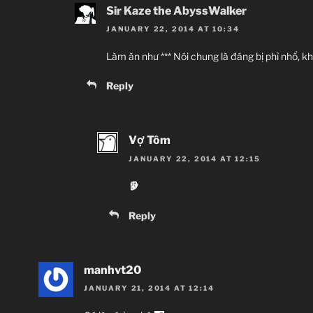
Sir Kaze the AbyssWalker
JANUARY 22, 2014 AT 10:34
Làm ăn như *** Nói chung là đáng bị phỉ nhổ, kh
Reply
Vợ Tôm
JANUARY 22, 2014 AT 12:15
Reply
manhvt20
JANUARY 21, 2014 AT 12:14