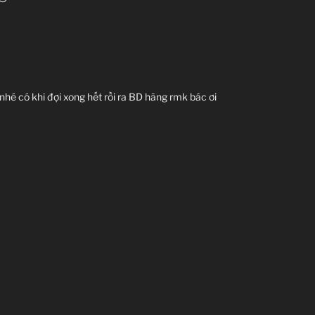
nhé có khi đợi xong hết rồi ra BD hãng rmk bác ơi