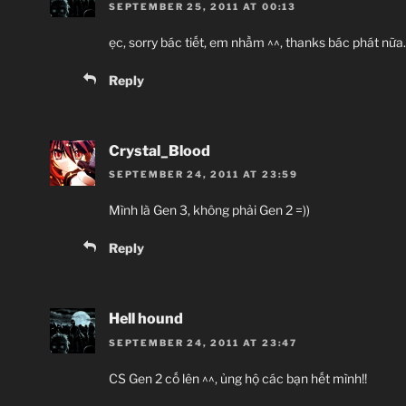
SEPTEMBER 25, 2011 AT 00:13
ẹc, sorry bác tiết, em nhầm ^^, thanks bác phát nữa.
Reply
Crystal_Blood
SEPTEMBER 24, 2011 AT 23:59
Mình là Gen 3, không phải Gen 2 =))
Reply
Hell hound
SEPTEMBER 24, 2011 AT 23:47
CS Gen 2 cố lên ^^, ủng hộ các bạn hết mình!!