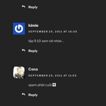
Reply
kimie
SEPTEMBER 25, 2011 AT 16:35
tập 9 10 xem rát nhòe ..
Reply
Cena
SEPTEMBER 25, 2011 AT 11:55
spam phát cuối
Reply