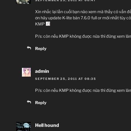
Xin nhắc lại lần cuối bạn nào xem mà thấy có vấn đề n
ơn hãy update K-lite bản 7.6.0 full or mới nhất tùy
KMP
P/s: còn nếu KMP không được nữa thì đừng xem là
Reply
admin
SEPTEMBER 25, 2011 AT 08:35
P/s: còn nếu KMP không được nữa thì đừng xem làm 
Reply
Hell hound