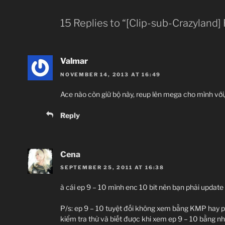
15 Replies to “[Clip-sub-Crazyland]
Valmar
NOVEMBER 14, 2013 AT 16:49
Ace nào còn giữ bộ này, reup lên mega cho mình với
Reply
Cena
SEPTEMBER 25, 2011 AT 16:38
à cái ep 9 – 10 mình enc 10 bit nên bạn phải update K
P/s: ep 9 – 10 tuyệt đối không xem bằng KMP hay 
kiểm tra thử và biết được khi xem ep 9 – 10 bằng n