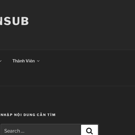
ANSUB
Thành Viên
NHẬP NỘI DUNG CẦN TÌM
Search
Search
for: