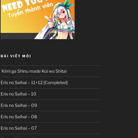
BÀI VIẾT MỚI
Kimi ga Shinu made Koi wo Shitai
Eris no Seihai – 11+12 [Completed]
Eris no Seihai – 10
Eris no Seihai – 09
Eris no Seihai – 08
Eris no Seihai – 07